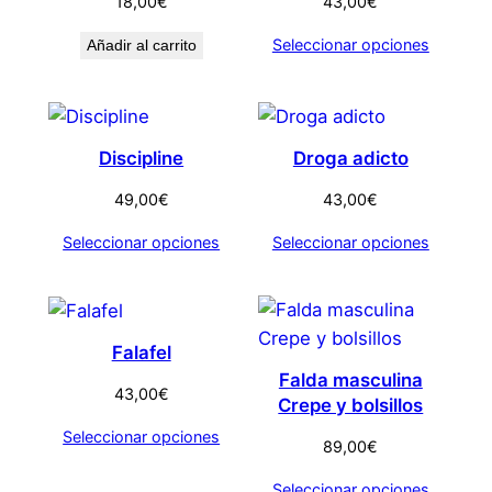
18,00
€
43,00
€
Seleccionar opciones
Añadir al carrito
Discipline
Droga adicto
49,00
€
43,00
€
Seleccionar opciones
Seleccionar opciones
Falafel
Falda masculina
43,00
€
Crepe y bolsillos
Seleccionar opciones
89,00
€
Seleccionar opciones