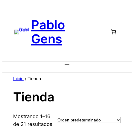
Saltar
al
Pablo
contenido
Gens
Inicio
/ Tienda
Tienda
Mostrando 1–16
de 21 resultados